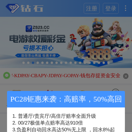
注册
登录
8PAY-KDPAY-CBAPY-JDPAY-GOPAY-钱包存
PC28钜惠来袭：高赔率，50%高回
APP下载
开奖走势
签到有奖
积分摇奖
水
1. 普通厅/贵宾厅/高倍厅赔率全面升级
2. 00/27极值单点赔率高达910倍
3.负盈利自动回水高达50%无上限 ，回水8%起