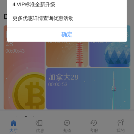
4.VIP标准全新升级
DT-PC28蛋蛋
更多优惠详情查询优惠活动
比特币1分
台湾宾果28
加拿大西28
确定
00:04:33
00:04:13
28
00:00:43
加拿大28
00:00:53
DT-经典彩票
大厅
优惠
充值
客服
我的